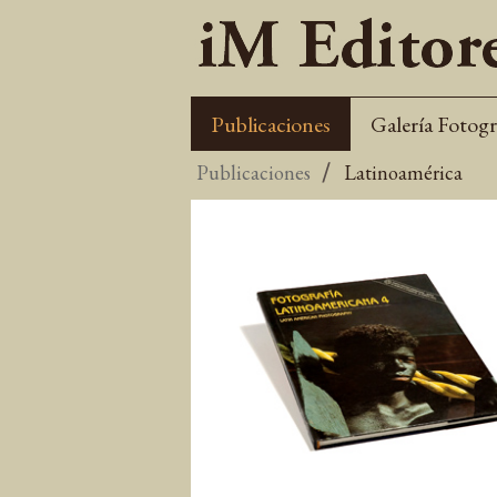
Publicaciones
Galería Fotogr
Publicaciones
Latinoamérica