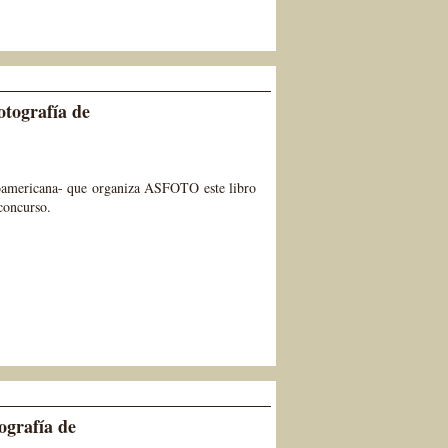
otografía de
noamericana- que organiza ASFOTO este libro
 concurso.
ografía de