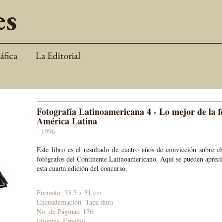
áfica
La Editorial
Fotografía Latinoamericana 4 - Lo mejor de la f
América Latina
- 1996
Este libro es el resultado de cuatro años de convicción sobre el
fotógrafos del Continente Latinoamericano. Aquí se pueden aprecia
esta cuarta edición del concurso.
Formato: 23.5 x 31 cm
Encuadernación: Tapa dura
No. de Páginas: 176
Idiomas: Español