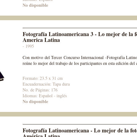
No disponible
Fotografía Latinoamericana 3 - Lo mejor de la f
America Latina
- 1995
Con motivo del Tercer Concurso Internacional -Fotografía Lati
reúne lo mejor del trabajo de los participantes en esta edición del
Formato: 23.5 x 31 cm
Encuadernación: Tapa dura
No. de Páginas: 176
Idiomas: Español - inglés
No disponible
Fotografía Latinoamericana - Lo mejor de la fot
América Latina