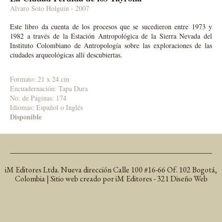
Alvaro Soto Holguín - 2007
Este libro da cuenta de los procesos que se sucedieron entre 1973 y
1982 a través de la Estación Antropológica de la Sierra Nevada del
Instituto Colombiano de Antropología sobre las exploraciones de las
ciudades arqueológicas allí descubiertas.
Formato: 21 x 24 cm
Encuadernación: Tapa Dura
No. de Páginas: 174
Idiomas: Español o Inglés
Disponible
iM Editores Ltda. Nueva dirección Calle 100 #16-66 Of. 102 Bogotá,
Colombia | Sitio web creado por iM Editores - 321 Diseño Web