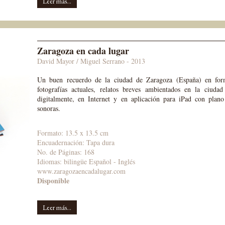
Leer más...
Zaragoza en cada lugar
David Mayor / Miguel Serrano - 2013
Un buen recuerdo de la ciudad de Zaragoza (España) en form
fotografías actuales, relatos breves ambientados en la ciud
digitalmente, en Internet y en aplicación para iPad con plano
sonoras.
Formato: 13.5 x 13.5 cm
Encuadernación: Tapa dura
No. de Páginas: 168
Idiomas:
bilingüe Español - Inglés
www.zaragozaencadalugar.com
Disp
onible
Leer más...