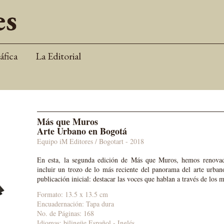
áfica
La Editorial
Más que Muros
Arte Urbano en Bogotá
Equipo iM Editores / Bogotart
- 2018
En esta, la segunda edición de Más que Muros, hemos renovado 
incluir un trozo de lo más reciente del panorama del arte urbano
publicación inicial: destacar las voces que hablan a través de los 
Formato: 13.5 x 13.5 cm
Encuadernación: Tapa dura
No. de Páginas: 168
Idiomas:
bilingüe Español - Inglés