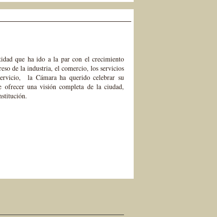
dad que ha ido a la par con el crecimiento
so de la industria, el comercio, los servicios
 servicio, la Cámara ha querido celebrar su
e ofrecer una visión completa de la ciudad,
nstitución.