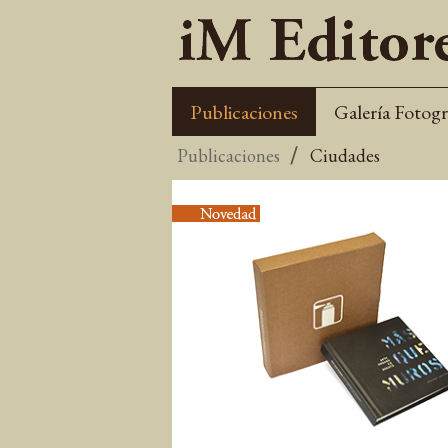
Publicaciones
Galería Fotogr
Publicaciones
Ciudades