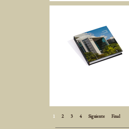
1
2
3
4
Siguiente
Final