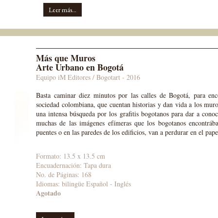
Leer más...
Más que Muros
Arte Urbano en Bogotá
Equipo iM Editores / Bogotart
- 2016
Basta caminar diez minutos por las calles de Bogotá, para enco
sociedad colombiana, que cuentan historias y dan vida a los muros
una intensa búsqueda por los grafitis bogotanos para dar a conoc
muchas de las imágenes efímeras que los bogotanos encontrába
puentes o en las paredes de los edificios, van a perdurar en el pape
Formato: 13.5 x 13.5 cm
Encuadernación: Tapa dura
No. de Páginas: 168
Idiomas:
bilingüe Español - Inglés
Agotado