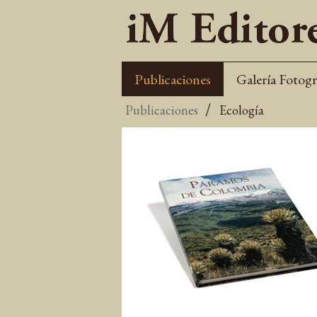
Publicaciones
Galería Fotogr
Publicaciones
Ecología