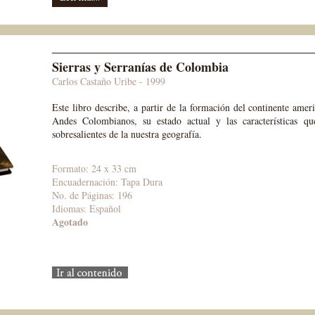
Sierras y Serranías de Colombia
Carlos Castaño Uribe - 1999
Este libro describe, a partir de la formación del continente amer
Andes Colombianos, su estado actual y las características 
sobresalientes de la nuestra geografía.
Formato: 24 x 33 cm
Encuadernación: Tapa Dura
No. de Páginas: 196
Idiomas: Español
Agotado