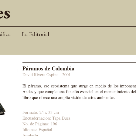
áfica
La Editorial
Páramos de Colombia
David Rivera Ospina - 2001
El páramo, ese ecosistema que surge en medio de los imponente
Andes y que cumple una función esencial en el mantenimiento del e
libro que ofrece una amplia visión de estos ambientes.
Formato: 24 x 33 cm
Encuadernación: Tapa Dura
No. de Páginas: 196
Idiomas: Español
Agotado