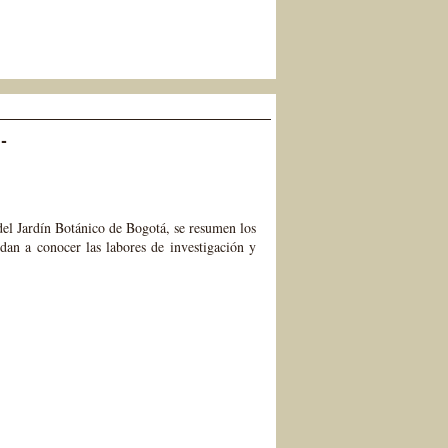
-
del Jardín Botánico de Bogotá, se resumen los
 dan a conocer las labores de investigación y