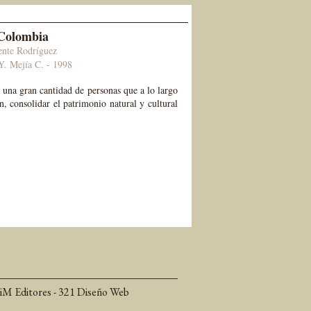
 Colombia
ente Rodríguez
Y. Mejía C. - 1998
de una gran cantidad de personas que a lo largo
, consolidar el patrimonio natural y cultural
 iM Editores - 321 Diseño Web