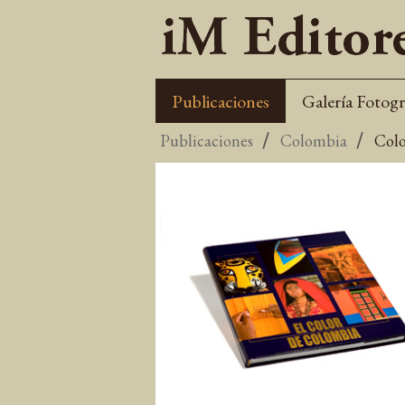
Publicaciones
Galería Fotogr
Publicaciones
Colombia
Colo