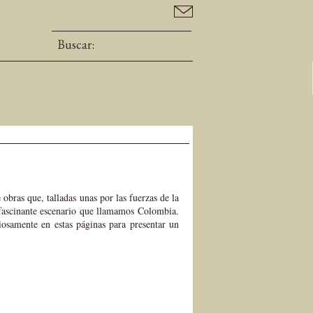
 obras que, talladas unas por las fuerzas de la
 fascinante escenario que llamamos Colombia.
iosamente en estas páginas para presentar un