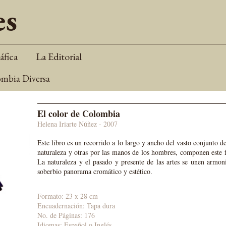
áfica
La Editorial
mbia Diversa
El color de Colombia
Helena
Iriarte Núñez - 2007
Este libro es un recorrido a lo largo y ancho del vasto conjunto de
naturaleza y otras por las manos de los hombres, componen este
La naturaleza y el pasado y presente de las artes se unen armon
soberbio panorama cromático y estético.
Formato: 23 x 28 cm
Encuadernación: Tapa dura
No. de Páginas: 176
Idiomas: Español o Inglés