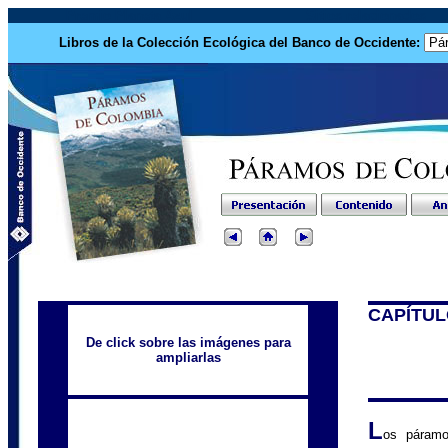
Premio Planeta Azul
Sitios relacionados
Libros de la Colección Ecológica del Banco de Occidente:
CAPÍTUL
De click sobre las imágenes para
ampliarlas
L
os páramo