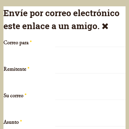
Envíe por correo electrónico
este enlace a un amigo.
Correo para
*
Remitente
*
Su correo
*
Asunto
*