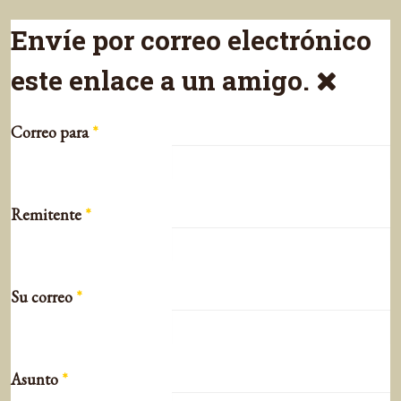
Envíe por correo electrónico
este enlace a un amigo.
Correo para
*
Remitente
*
Su correo
*
Asunto
*