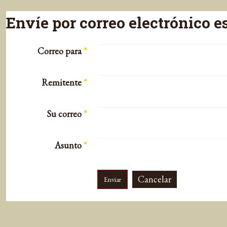
Envíe por correo electrónico e
Correo para
*
Remitente
*
Su correo
*
Asunto
*
Cancelar
Enviar