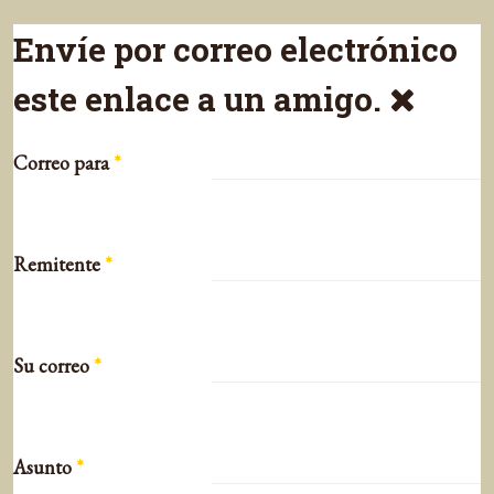
Envíe por correo electrónico
este enlace a un amigo.
Correo para
*
Remitente
*
Su correo
*
Asunto
*